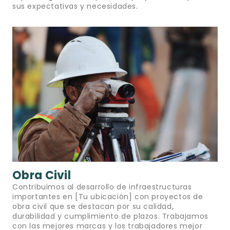
sus expectativas y necesidades.
Obra Civil
Contribuimos al desarrollo de infraestructuras
importantes en [Tu ubicación] con proyectos de
obra civil que se destacan por su calidad,
durabilidad y cumplimiento de plazos. Trabajamos
con las mejores marcas y los trabajadores mejor