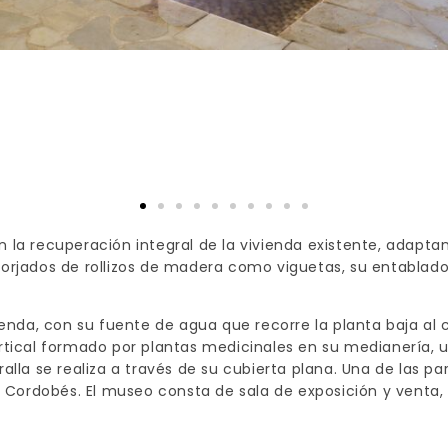
n la recuperación integral de la vivienda existente, adapt
orjados de rollizos de madera como viguetas, su entablado 
vienda, con su fuente de agua que recorre la planta baja al 
ertical formado por plantas medicinales en su medianería, 
alla se realiza a través de su cubierta plana. Una de las pa
r Cordobés. El museo consta de sala de exposición y venta, 