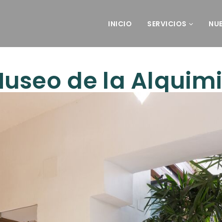
INICIO
SERVICIOS
NU
useo de la Alquim