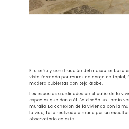
El diseño y construcción del museo se baso e
vista formada por muros de carga de tapial, f
madera cubiertas con teja árabe.
Los espacios ajardinados en el patio de la vi
espacios que dan a él. Se diseño un Jardín v
muralla. La conexión de la vivienda con la mur
la vida, talla realizada a mano por un esculto
observatorio celeste.