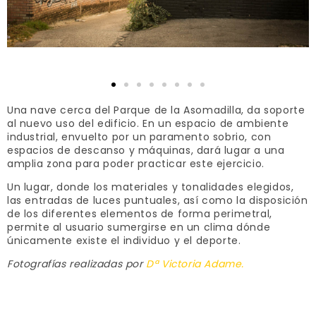
Una nave cerca del Parque de la Asomadilla, da soporte
al nuevo uso del edificio. En un espacio de ambiente
industrial, envuelto por un paramento sobrio, con
espacios de descanso y máquinas, dará lugar a una
amplia zona para poder practicar este ejercicio.
Un lugar, donde los materiales y tonalidades elegidos,
las entradas de luces puntuales, así como la disposición
de los diferentes elementos de forma perimetral,
permite al usuario sumergirse en un clima dónde
únicamente existe el individuo y el deporte.
Fotografías realizadas por
Dª Victoria Adame.