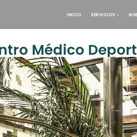
INICIO
SERVICIOS
NU
ntro Médico Deport