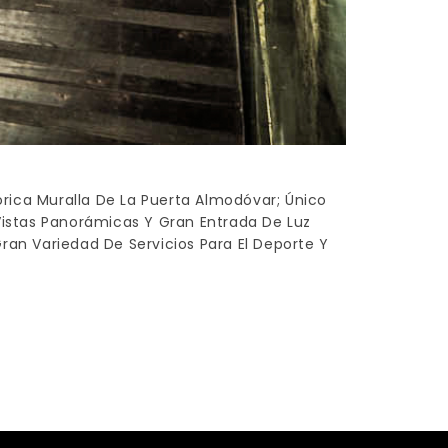
tórica Muralla De La Puerta Almodóvar; Único
Vistas Panorámicas Y Gran Entrada De Luz
Gran Variedad De Servicios Para El Deporte Y